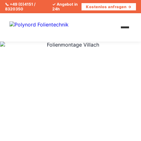
📞
+49 (0)4151 /
✓ Angebot in
Kostenlos anfragen →
8320350
24h