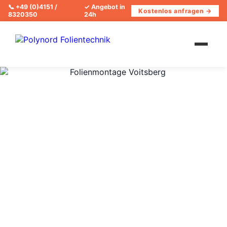
📞
+49 (0)4151 /
✓ Angebot in
Kostenlos anfragen →
8320350
24h