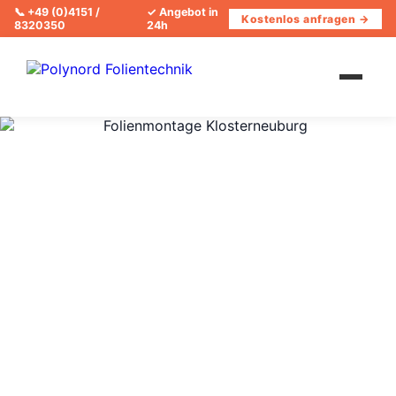
📞
+49 (0)4151 /
✓ Angebot in
Kostenlos anfragen →
8320350
24h