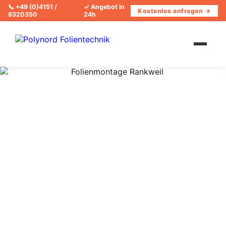
📞
+49 (0)4151 /
✓ Angebot in
Kostenlos anfragen →
8320350
24h