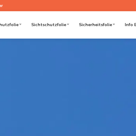
hr
utzfolie
Sichtschutzfolie
Sicherheitsfolie
Info 