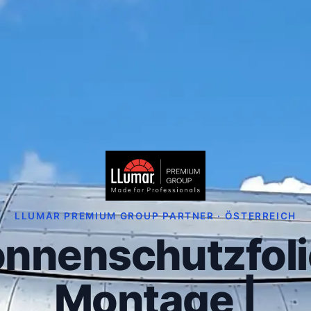
LLUMAR PREMIUM GROUP PARTNER · ÖSTERREICH
nnenschutzfol
Montage |