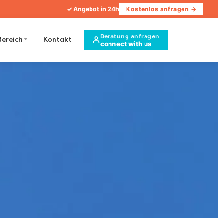
✓ Angebot in 24h
Kostenlos anfragen →
Beratung anfragen
Bereich
Kontakt
connect with us