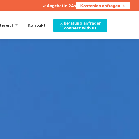
✓ Angebot in 24h
Kostenlos anfragen →
Beratung anfragen
Bereich
Kontakt
connect with us