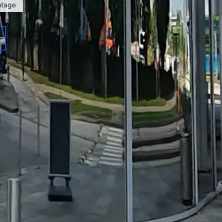
ntage