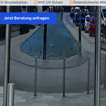
% Hitzereduktion
99% UV-Schutz
Österreichweite Mo
Jetzt Beratung anfragen
Unsere Leistungen →