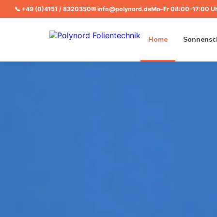
📞
+49 (0)4151 / 8320350
✉
info@polynord.de
Mo–Fr 08:00–17:00 U
Home
Sonnensch