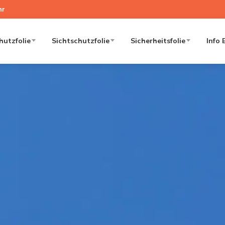
hr
utzfolie
Sichtschutzfolie
Sicherheitsfolie
Info 