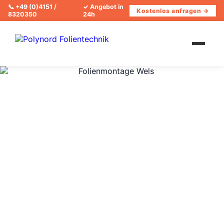
📞
+49 (0)4151 /
✓ Angebot in
Kostenlos anfragen →
8320350
24h