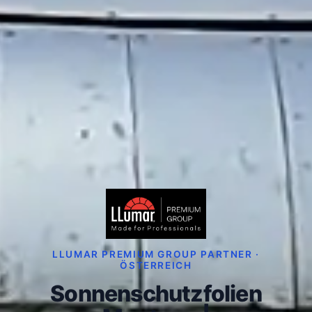
LLUMAR PREMIUM GROUP PARTNER ·
ÖSTERREICH
Sonnenschutzfolien