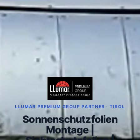
LLUMAR PREMIUM GROUP PARTNER · TIROL
Sonnenschutzfolien
Montage |