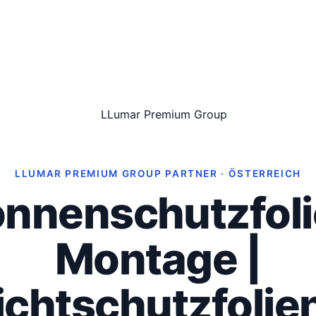
LLUMAR PREMIUM GROUP PARTNER · ÖSTERREICH
nnenschutzfol
Montage |
ichtschutzfolien