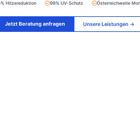
% Hitzereduktion
99% UV-Schutz
Österreichweite Mo
Jetzt Beratung anfragen
Unsere Leistungen →