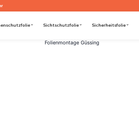
hr
enschutzfolie
Sichtschutzfolie
Sicherheitsfolie