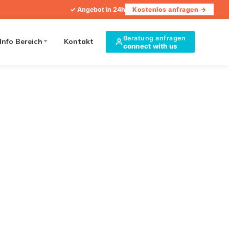
✓ Angebot in 24h
Kostenlos anfragen →
Beratung anfragen
Info Bereich
Kontakt
connect with us