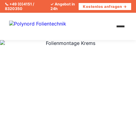
📞
+49 (0)4151 /
✓ Angebot in
Kostenlos anfragen →
8320350
24h